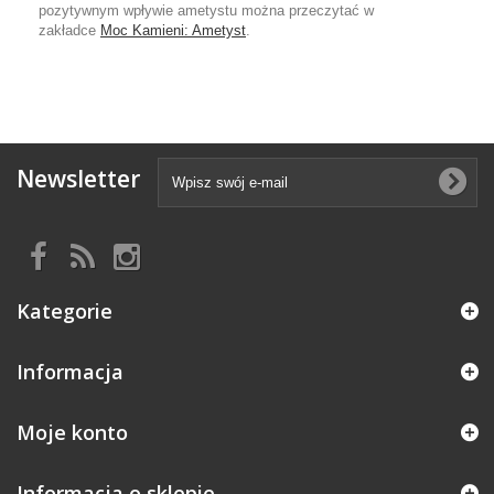
pozytywnym wpływie ametystu można przeczytać w
zakładce
Moc Kamieni: Ametyst
.
Newsletter
Kategorie
Informacja
Moje konto
Informacja o sklepie