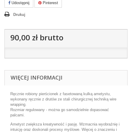
Udostępnij
Pinterest
Drukuj
90,00 zł
brutto
WIĘCEJ INFORMACJI
Ręcznie robiony pierścionek z fasetowaną kulką ametystu,
wykonany ręcznie z drutów ze stali chirurgicznej techniką wire
wrapping.
Rozmiar regulowany - można go samodzielnie dopasować
palcami.
Ametyst zwiększa kreatywność i pasję. Wzmacnia wyobraźnię i
intuicję oraz doskonali procesy myślowe. Więcej o znaczeniu i