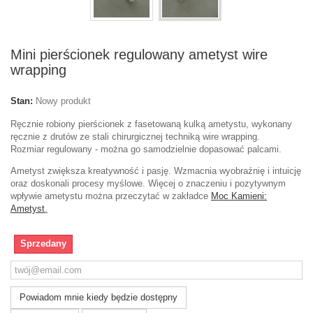
Mini pierścionek regulowany ametyst wire
wrapping
Stan:
Nowy produkt
Ręcznie robiony pierścionek z fasetowaną kulką ametystu, wykonany
ręcznie z drutów ze stali chirurgicznej techniką wire wrapping.
Rozmiar regulowany - można go samodzielnie dopasować palcami.
Ametyst zwiększa kreatywność i pasję.
Wzmacnia wyobraźnię i intuicję
oraz doskonali procesy myślowe. Więcej o znaczeniu i pozytywnym
wpływie ametystu można przeczytać w zakładce
Moc Kamieni:
Ametyst
.
Sprzedany
Powiadom mnie kiedy będzie dostępny