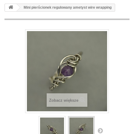
Mini pierścionek regulowany ametyst wire wrapping
Zobacz większe