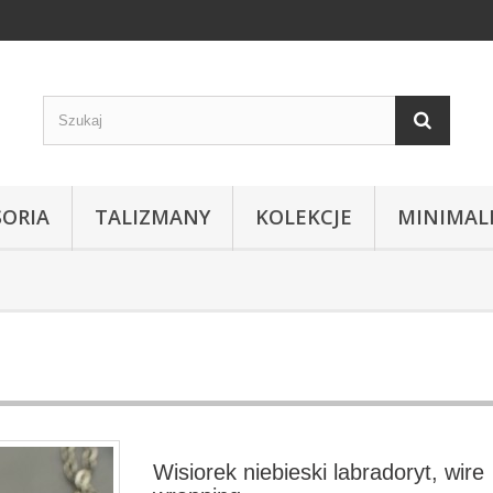
SORIA
TALIZMANY
KOLEKCJE
MINIMAL
Wisiorek niebieski labradoryt, wire