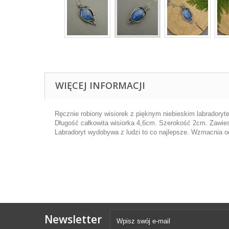
WIĘCEJ INFORMACJI
Ręcznie robiony wisiorek z pięknym niebieskim labradoryte
Długość całkowita wisiorka 4,6cm. Szerokość 2cm. Zawie
Labradoryt wydobywa z ludzi to co najlepsze. Wzmacnia 
Newsletter