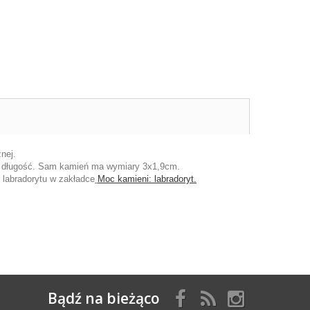
nej.
go długość. Sam kamień ma wymiary 3x1,9cm.
 labradorytu w zakładce
Moc kamieni: labradoryt.
Bądź na bieżąco