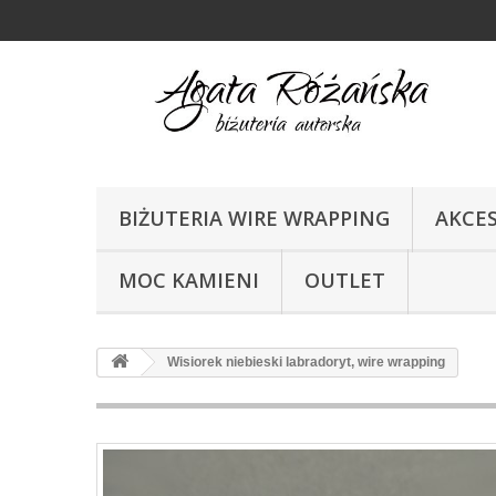
BIŻUTERIA WIRE WRAPPING
AKCE
MOC KAMIENI
OUTLET
Wisiorek niebieski labradoryt, wire wrapping