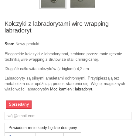
Kolczyki z labradorytami wire wrapping
labradoryt
Stan:
Nowy produkt
Eleganckie kolczyki z labradorytami, zrobione przeze mnie ręcznie
techniką wire wrapping z drutów ze stali chirurgicznej.
Długość całkowita kolczyków (z biglami) 4,2 cm.
Labradoryty są silnymi amuletami ochronnymi. Przyśpieszają też
metabolizm oraz opóźniają proces starzenia się. Więcej magicznych
właściwości labradorytów
Moc kamieni: labradoryt.
Sprzedany
Powiadom mnie kiedy będzie dostępny