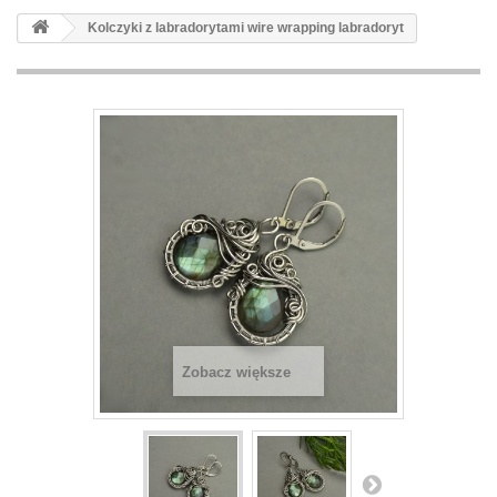
Kolczyki z labradorytami wire wrapping labradoryt
Zobacz większe