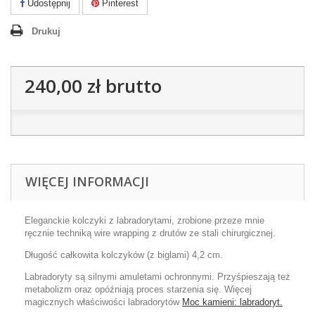
Udostępnij
Pinterest
Drukuj
240,00 zł
brutto
WIĘCEJ INFORMACJI
Eleganckie kolczyki z labradorytami, zrobione przeze mnie
ręcznie techniką wire wrapping z drutów ze stali chirurgicznej.
Długość całkowita kolczyków (z biglami) 4,2 cm.
Labradoryty są silnymi amuletami ochronnymi. Przyśpieszają też
metabolizm oraz opóźniają proces starzenia się. Więcej
magicznych właściwości labradorytów
Moc kamieni: labradoryt.