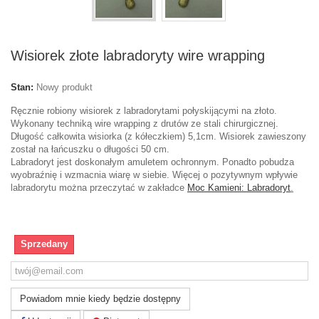
Wisiorek złote labradoryty wire wrapping
Stan:
Nowy produkt
Ręcznie robiony wisiorek z labradorytami połyskijącymi na złoto.
Wykonany techniką wire wrapping z drutów ze stali chirurgicznej.
Długość całkowita wisiorka (z kółeczkiem) 5,1cm. Wisiorek zawieszony
został na łańcuszku o długości 50 cm.
Labradoryt jest doskonałym amuletem ochronnym. Ponadto pobudza
wyobraźnię i wzmacnia wiarę w siebie. Więcej o pozytywnym wpływie
labradorytu można przeczytać w zakładce
Moc Kamieni: Labradoryt
.
Sprzedany
Powiadom mnie kiedy będzie dostępny