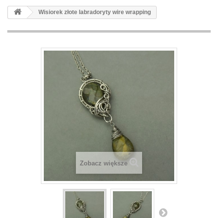
Wisiorek złote labradoryty wire wrapping
Zobacz większe