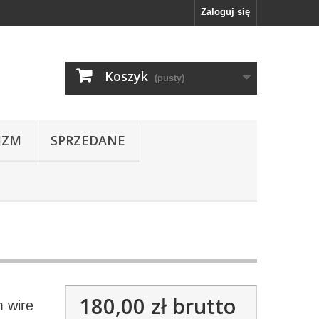
Zaloguj się
Koszyk
(pusty)
IZM
SPRZEDANE
180,00 zł
brutto
m wire