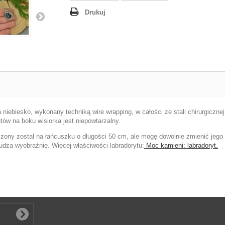
Drukuj
niebiesko, wykonany techniką wire wrapping, w całości ze stali chirurgicznej
tów na boku wisiorka jest niepowtarzalny.
zony został na łańcuszku o długości 50 cm, ale mogę dowolnie zmienić jego
udza wyobraźnię. Więcej właściwości labradorytu:
Moc kamieni: labradoryt.