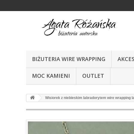
BIŻUTERIA WIRE WRAPPING
AKCE
MOC KAMIENI
OUTLET
Wisiorek z niebieskim labradorytem wire wrapping l