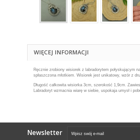
WIĘCEJ INFORMACJI
Ręcznie zrobiony wisiorek z labradorytem połyskującym na 
spłaszczona młotkiem. Wisiorek jest unikatowy, wzór z dru
Długość całkowita wisiorka 3cm, szerokość 1,9cm. Zawies
Labradoryt wzmacnia wiarę w siebie, uspokaja umysł i pob
Newsletter