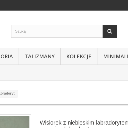
SORIA
TALIZMANY
KOLEKCJE
MINIMAL
abradoryt
Wisiorek z niebieskim labradoryte