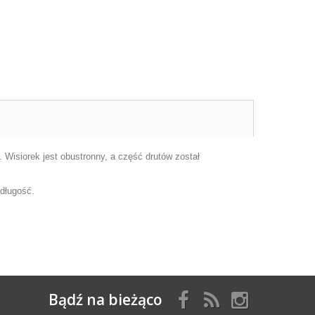
. Wisiorek jest obustronny, a część drutów został
 długość.
Bądź na bieżąco