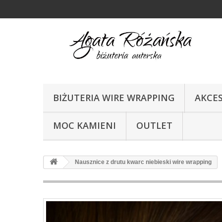
BIŻUTERIA WIRE WRAPPING
AKCE
MOC KAMIENI
OUTLET
Nausznice z drutu kwarc niebieski wire wrapping