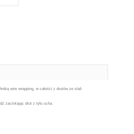
niką wire wrapping, w całości z drutów ze stali
ź zaciskając drut z tyłu ucha.