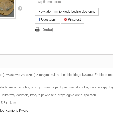
Powiadom mnie kiedy będzie dostępny
Udostępnij
Pinterest
Drukuj
 (a właściwie zausznic) z małymi kulkami niebieskiego kwarcu. Zrobione tech
kłada się je za ucho, po czym można je dopasować do ucha, rozszerzając bąd
 unikatowy dodatek, który z pewnością przyciągnie wiele spojrzeń.
 5,3x1,6cm.
oc Kamieni: Kwarc
.