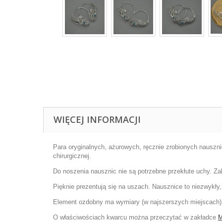
WIĘCEJ INFORMACJI
Para oryginalnych, ażurowych, ręcznie zrobionych nausznic
chirurgicznej.
Do noszenia nausznic nie są potrzebne przekłute uchy. Za
Pięknie prezentują się na uszach. Nausznice to niezwykły,
Element ozdobny ma wymiary (w najszerszych miejscach)
O właściwościach kwarcu można przeczytać w zakładce
M