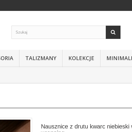
SORIA
TALIZMANY
KOLEKCJE
MINIMAL
Nausznice z drutu kwarc niebieski 