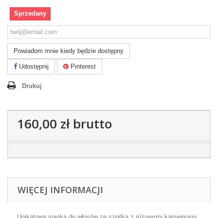
Sprzedany
Powiadom mnie kiedy będzie dostępny
Udostępnij
Pinterest
Drukuj
160,00 zł
brutto
WIĘCEJ INFORMACJI
Unikatowa spinka do włosów ze szpilką z różowymi kamieniami