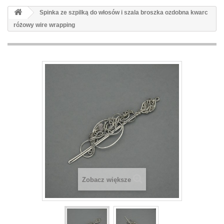
Spinka ze szpilką do włosów i szala broszka ozdobna kwarc
różowy wire wrapping
Zobacz większe