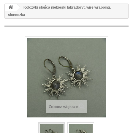
Kolczyki słońca niebieski labradoryt, wire wrapping,
słoneczka
Zobacz większe