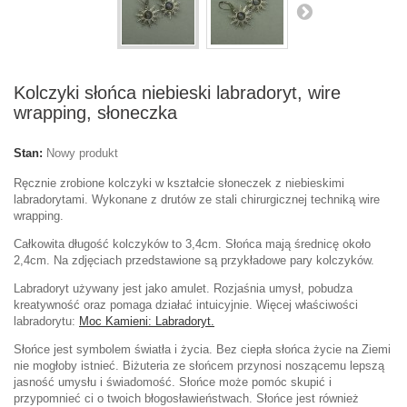
Kolczyki słońca niebieski labradoryt, wire
wrapping, słoneczka
Stan:
Nowy produkt
Ręcznie zrobione kolczyki w kształcie słoneczek z niebieskimi
labradorytami. Wykonane z drutów ze stali chirurgicznej techniką wire
wrapping.
Całkowita długość kolczyków to 3,4cm. Słońca mają średnicę około
2,4cm. Na zdjęciach przedstawione są przykładowe pary kolczyków.
Labradoryt
używany jest jako amulet. Rozjaśnia umysł, pobudza
kreatywność oraz pomaga działać intuicyjnie. Więcej właściwości
labradorytu:
Moc Kamieni: Labradoryt.
Słońce jest symbolem światła i życia. Bez ciepła słońca życie na Ziemi
nie mogłoby istnieć. Biżuteria ze słońcem przynosi noszącemu lepszą
jasność umysłu i świadomość. Słońce może pomóc skupić i
przypomnieć ci o twoich błogosławieństwach. Słońce jest również