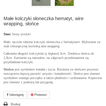
Małe kolczyki słoneczka hematyt, wire
wrapping, słońce
Stan:
Nowy produkt
Małe, ręcznie robione kolczyki słoneczka z hematytami. Wykonane ze
stali chirurgicznej techniką wire wrapping.
Całkowita długość kolczyków (z biglami) 3cm. Średnica słońca ok.
1,8cm. Kamienie są naturalne, na zdjęciach przedstawione są
przykładowe kolczyki.
Słońce
jest symbolem światła i życia.
Biżuteria
ze słońcem przynosi
noszącemu lepszą jasność umysłu i świadomość
.
Słońce jest również
symbolem nowego początku a także
płodności i uzdrawiania. Kojarzone
jest również z
podróżą lub przygodą.
Udostępnij
Pinterest
Drukuj