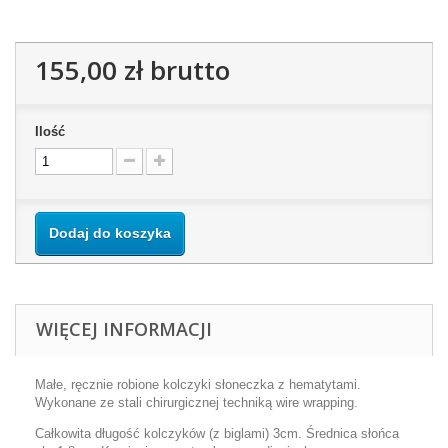
155,00 zł
brutto
Ilość
Dodaj do koszyka
WIĘCEJ INFORMACJI
Małe, ręcznie robione kolczyki słoneczka z hematytami.
Wykonane ze stali chirurgicznej techniką wire wrapping.
Całkowita długość kolczyków (z biglami) 3cm. Średnica słońca