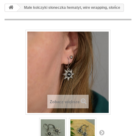
Małe kolczyki słoneczka hematyt, wire wrapping, słońce
Zobacz większe