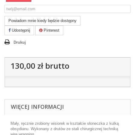
Powiadom mnie kiedy będzie dostępny
Udostępnij
Pinterest
Drukuj
130,00 zł
brutto
WIĘCEJ INFORMACJI
Mały, ręcznie zrobiony wisiorek w kształcie słoneczka z kulką
obsydianu. Wykonany z drutów ze stali chirurgicznej techniką
wire wrapping.