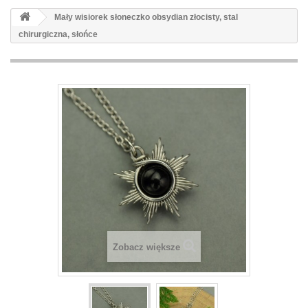
Mały wisiorek słoneczko obsydian złocisty, stal
chirurgiczna, słońce
Zobacz większe