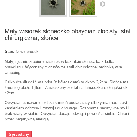
Mały wisiorek słoneczko obsydian złocisty, stal
chirurgiczna, słońce
Stan:
Nowy produkt
Mały, ręcznie zrobiony wisiorek w kształcie słoneczka z kulką
obsydianu. Wykonany z drutów ze stali chirurgicznej techniką wire
wrapping.
Całkowita długość wisiorka (z kółeczkiem) to około 2,2cm. Słońce ma
średnicę około 1,8cm. Zawieszony został na łańcuszku o długości ok.
42cm.
Obsydian uznawany jest za kamień posiadający olbrzymią moc. Jest
kamieniem ochrony i rozwoju duchowego. Rozprasza negatywne myśli,
brak wiary w siebie. Obsydian dodaje odwagi i pewności siebie. Chroni
przed negatywną energią.
Sprzedany