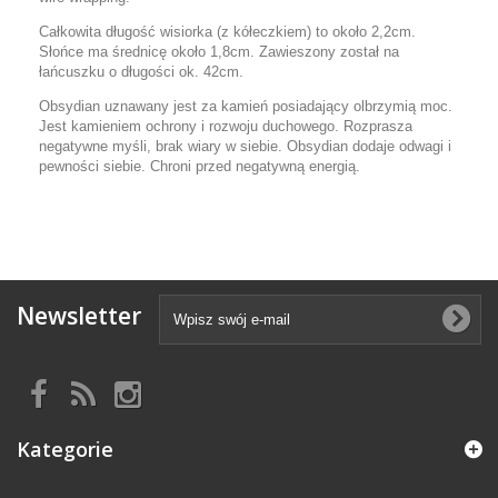
Całkowita długość wisiorka (z kółeczkiem) to około 2,2cm.
Słońce ma średnicę około 1,8cm. Zawieszony został na
łańcuszku o długości ok. 42cm.
Obsydian uznawany jest za kamień posiadający olbrzymią moc.
Jest kamieniem ochrony i rozwoju duchowego. Rozprasza
negatywne myśli, brak wiary w siebie. Obsydian dodaje odwagi i
pewności siebie. Chroni przed negatywną energią.
Newsletter
Kategorie