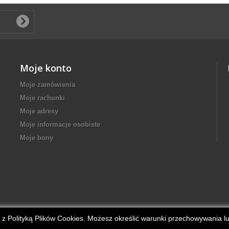
Moje konto
Moje zamówienia
Moje rachunki
Moje adresy
Moje informacje osobiste
Moje bony
nie z Polityką Plików Cookies. Możesz określić warunki przechowywania 