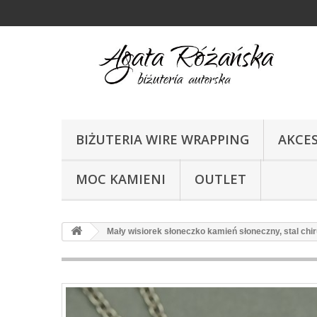
BIŻUTERIA WIRE WRAPPING
AKCE
MOC KAMIENI
OUTLET
Mały wisiorek słoneczko kamień słoneczny, stal chir