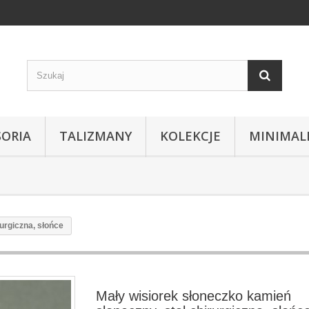
SORIA
TALIZMANY
KOLEKCJE
MINIMAL
urgiczna, słońce
Mały wisiorek słoneczko kamień