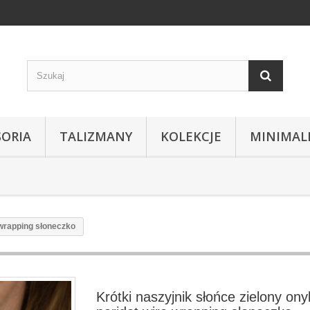
SORIA
TALIZMANY
KOLEKCJE
MINIMAL
 wrapping słoneczko
Krótki naszyjnik słońce zielony ony