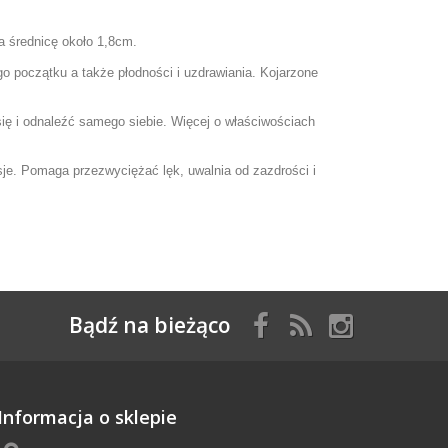
ma średnicę około 1,8cm.
 początku a także płodności i uzdrawiania. Kojarzone
ię i odnaleźć samego siebie. Więcej o właściwościach
sje. Pomaga przezwyciężać lęk, uwalnia od zazdrości i
Bądź na bieżąco
Informacja o sklepie