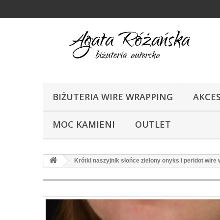
BIŻUTERIA WIRE WRAPPING
AKCE
MOC KAMIENI
OUTLET
Krótki naszyjnik słońce zielony onyks i peridot wire