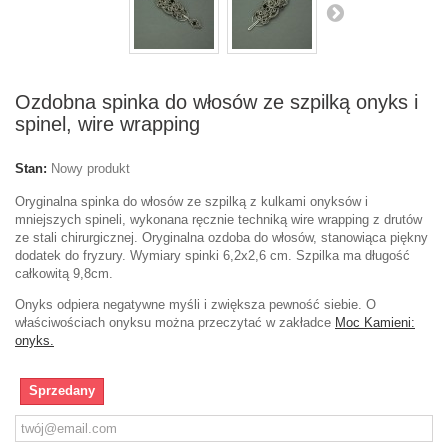
Ozdobna spinka do włosów ze szpilką onyks i
spinel, wire wrapping
Stan:
Nowy produkt
Oryginalna spinka do włosów ze szpilką z kulkami onyksów i
mniejszych spineli, wykonana ręcznie techniką wire wrapping z drutów
ze stali chirurgicznej. Oryginalna ozdoba do włosów, stanowiąca piękny
dodatek do fryzury. Wymiary spinki 6,2x2,6 cm. Szpilka ma długość
całkowitą 9,8cm.
Onyks odpiera negatywne myśli i zwiększa pewność siebie. O
właściwościach onyksu można przeczytać w zakładce
Moc Kamieni:
onyks.
Sprzedany