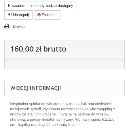
Powiadom mnie kiedy będzie dostępny
Udostępnij
Pinterest
Drukuj
160,00 zł
brutto
WIĘCEJ INFORMACJI
Oryginalna spinka do włosów ze szpilką z kulkami onyksów i
mniejszych spineli, wykonana ręcznie techniką wire wrapping z
drutów ze stali chirurgicznej. Oryginalna ozdoba do włosów,
stanowiąca piękny dodatek do fryzury. Wymiary spinki 6,2x2,6
cm. Szpilka ma długość całkowitą 9,8cm.