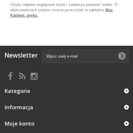
Onyks odpiera negatywne myśli i zwiększa pewność siebie. O
właściwościach onyksu można przeczytać w zakładce
Moc
Kamieni: onyks.
Newsletter
Kategorie
Informacja
Moje konto