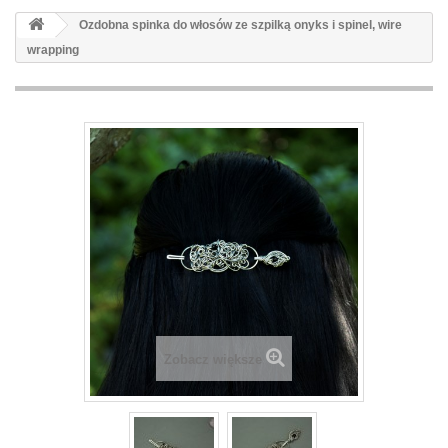
Ozdobna spinka do włosów ze szpilką onyks i spinel, wire
wrapping
Zobacz większe