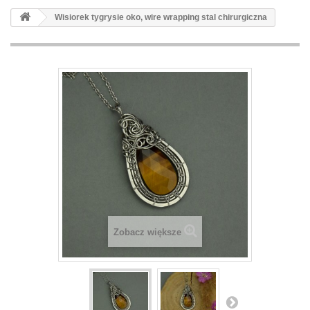
Wisiorek tygrysie oko, wire wrapping stal chirurgiczna
Zobacz większe