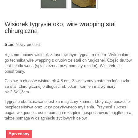
Wisiorek tygrysie oko, wire wrapping stal
chirurgiczna
Stan:
Nowy produkt
Ręcznie robiony wisiorek z fasetowanym tygrysim okiem. Wykonałam
go techniką wire wrapping z drutów ze stali chirurgicznej. Część drutów
jest młotkowana (spłaszczona przy pomocy młotka). Wisiorek jest
obustronny.
Całkowita długość wisiora ok 4,8 cm. Zawieszony został na łańcuszku
ze stali chirurgicznej o długości ok 50cm. kamień ma wymiary
ok.2,5x1,3cm.
Tygrysie oko uznawane jest za magiczny kamień, który daje poczucie
bezpieczeństwa oraz uczy pozytywnego myślenia. Przynosi sukces i
bogactwo, jednocześnie pomaga rozsądnie gospodarować majątkiem a
także pomaga w osiągnięciu życiowych celów.
Sprzedany