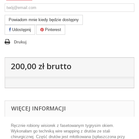
Powiadom mnie kiedy będzie dostępny
Udostępnij
Pinterest
Drukuj
200,00 zł
brutto
WIĘCEJ INFORMACJI
Ręcznie robiony wisiorek z fasetowanym tygrysim okiem.
Wykonałam go techniką wire wrapping z drutów ze stali
chirurgicznej. Część drutów jest młotkowana (spłaszczona przy