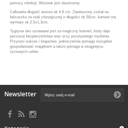
pomocy młotka). Wisiorek jest obustronny.
Całkowita długość wisiora ok 4,8 cm. Zawieszony został na
łańcuszku ze stali chirurgicznej o długości ok 50cm. kamień ma
wymiary ok.2,5x1,3cm.
Tygrysie oko uznawane jest za magiczny kamień, który daje
poczucie bezpieczeństwa oraz uczy pozytywnego myślenia.
Przynosi sukces i bogactwo, jednocześnie pomaga rozsądnie
gospodarować majątkiem a także pomaga w osiągnięciu
życiowych celów.
Newsletter