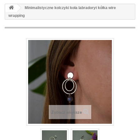
Minimalistyczne kolczyki koła labradoryt kółka wire
wrapping
Zobacz większe