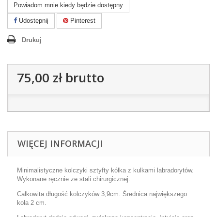
Powiadom mnie kiedy będzie dostępny
Udostępnij
Pinterest
Drukuj
75,00 zł
brutto
WIĘCEJ INFORMACJI
Minimalistyczne kolczyki sztyfty kółka z kulkami labradorytów.
Wykonane ręcznie ze stali chirurgicznej.
Całkowita długość kolczyków 3,9cm. Średnica największego
koła 2 cm.