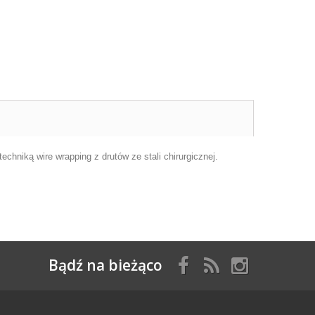
chniką wire wrapping z drutów ze stali chirurgicznej.
Bądź na bieżąco