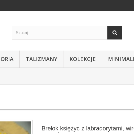
SORIA
TALIZMANY
KOLEKCJE
MINIMAL
Brelok księżyc z labradorytami, wi