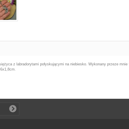
księżyca z labradorytami połyskującymi na niebiesko. Wykonany przeze mnie te
,6x1,8cm.