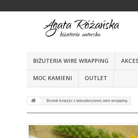
BIŻUTERIA WIRE WRAPPING
AKCE
MOC KAMIENI
OUTLET
Brelok księżyc z labradorytami, wire wrapping