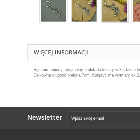
WIĘCEJ INFORMACJI
Ręcznie robiony, oryginalny brelok do kluczy w kształcie 
Całkowita długość breloka 7cm. Księżyc ma wymiary ok.2
Newsletter