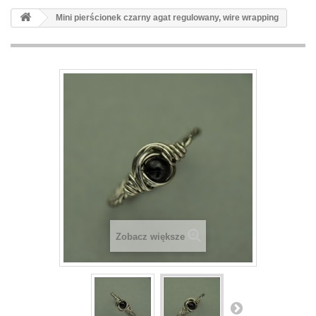
Mini pierścionek czarny agat regulowany, wire wrapping
Zobacz większe