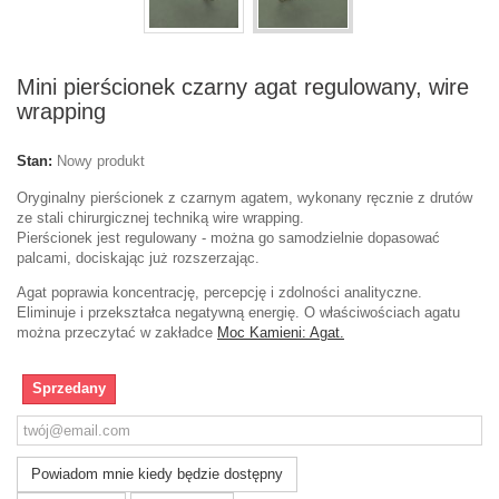
Mini pierścionek czarny agat regulowany, wire
wrapping
Stan:
Nowy produkt
Oryginalny pierścionek z czarnym agatem, wykonany ręcznie z drutów
ze stali chirurgicznej techniką wire wrapping.
Pierścionek jest regulowany - można go samodzielnie dopasować
palcami, dociskając już rozszerzając.
Agat poprawia koncentrację, percepcję i zdolności analityczne.
Eliminuje i przekształca negatywną energię. O właściwościach agatu
można przeczytać w zakładce
Moc Kamieni: Agat.
Sprzedany
Powiadom mnie kiedy będzie dostępny