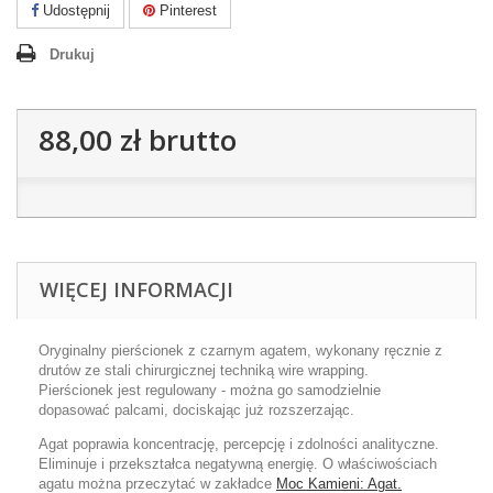
Udostępnij
Pinterest
Drukuj
88,00 zł
brutto
WIĘCEJ INFORMACJI
Oryginalny pierścionek z czarnym agatem, wykonany ręcznie z
drutów ze stali chirurgicznej techniką wire wrapping.
Pierścionek jest regulowany - można go samodzielnie
dopasować palcami, dociskając już rozszerzając.
Agat poprawia koncentrację, percepcję i zdolności analityczne.
Eliminuje i przekształca negatywną energię. O właściwościach
agatu można przeczytać w zakładce
Moc Kamieni: Agat.