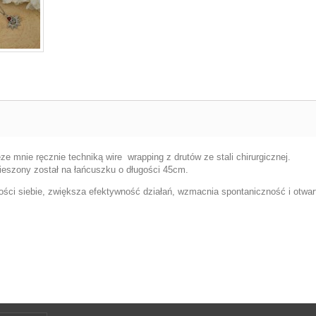
ze mnie ręcznie techniką wire wrapping z drutów ze stali chirurgicznej.
ieszony został na łańcuszku o długości 45cm.
ści siebie, zwiększa efektywność działań, wzmacnia spontaniczność i otwar