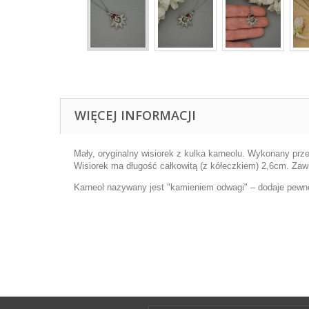
WIĘCEJ INFORMACJI
Mały, oryginalny wisiorek z kulka karneolu. Wykonany prze
Wisiorek ma długość całkowitą (z kółeczkiem) 2,6cm. Zaw
Karneol nazywany jest "kamieniem odwagi" – dodaje pewno