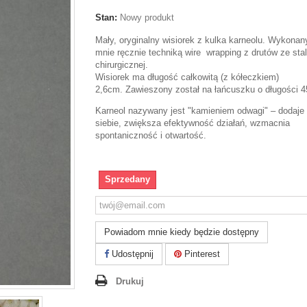
Stan:
Nowy produkt
Mały, oryginalny wisiorek z kulka karneolu. Wykonan
mnie ręcznie techniką wire wrapping z drutów ze stal
chirurgicznej.
Wisiorek ma długość całkowitą (z kółeczkiem)
2,6cm. Zawieszony został na łańcuszku o długości 
Karneol nazywany jest "kamieniem odwagi" – dodaje
siebie, zwiększa efektywność działań, wzmacnia
spontaniczność i otwartość.
Sprzedany
Powiadom mnie kiedy będzie dostępny
Udostępnij
Pinterest
Drukuj