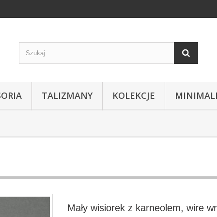
SORIA
TALIZMANY
KOLEKCJE
MINIMAL
Mały wisiorek z karneolem, wire w