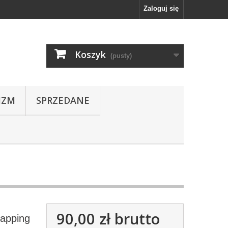
Zaloguj się
Koszyk
(pusty)
IZM
SPRZEDANE
90,00 zł
brutto
rapping