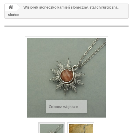
Wisiorek słoneczko kamień słoneczny, stal chirurgiczna,
słońce
Zobacz większe