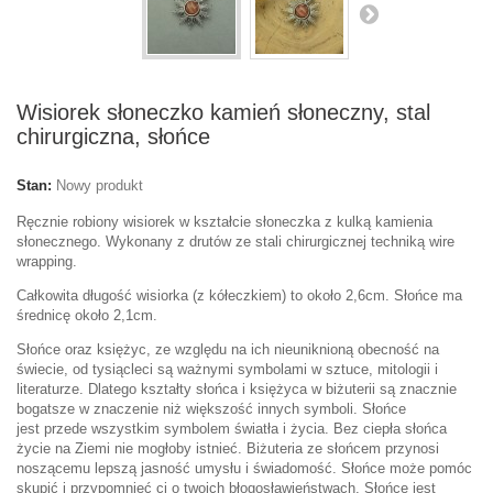
Wisiorek słoneczko kamień słoneczny, stal
chirurgiczna, słońce
Stan:
Nowy produkt
Ręcznie robiony wisiorek w kształcie słoneczka z kulką kamienia
słonecznego. Wykonany z drutów ze stali chirurgicznej techniką wire
wrapping.
Całkowita długość wisiorka (z kółeczkiem) to około 2,6cm. Słońce ma
średnicę około 2,1cm.
Słońce oraz księżyc, ze względu na ich nieuniknioną obecność na
świecie, od tysiącleci są ważnymi symbolami w sztuce, mitologii i
literaturze. Dlatego kształty słońca i księżyca w biżuterii są znacznie
bogatsze w znaczenie niż większość innych symboli. Słońce
jest przede wszystkim symbolem światła i życia. Bez ciepła słońca
życie na Ziemi nie mogłoby istnieć. Biżuteria ze słońcem przynosi
noszącemu lepszą jasność umysłu i świadomość. Słońce może pomóc
skupić i przypomnieć ci o twoich błogosławieństwach. Słońce jest