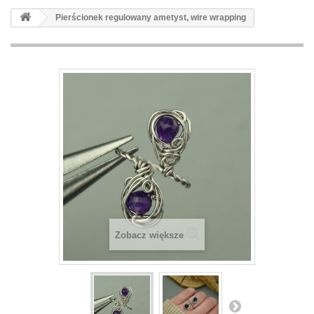
Pierścionek regulowany ametyst, wire wrapping
Zobacz większe