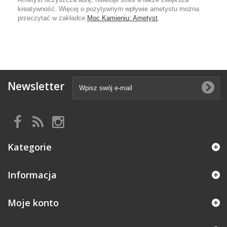
kreatywność. Więcej o pozytywnym wpływie ametystu można
przeczytać w zakładce
Moc Kamieniu: Ametyst
.
Newsletter
Kategorie
Informacja
Moje konto