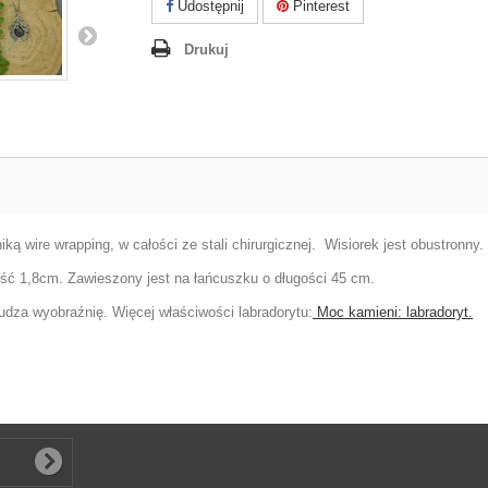
Udostępnij
Pinterest
Drukuj
ą wire wrapping, w całości ze stali chirurgicznej. Wisiorek jest obustronny.
ość 1,8cm. Zawieszony jest na łańcuszku o długości 45 cm.
udza wyobraźnię. Więcej właściwości labradorytu:
Moc kamieni: labradoryt.