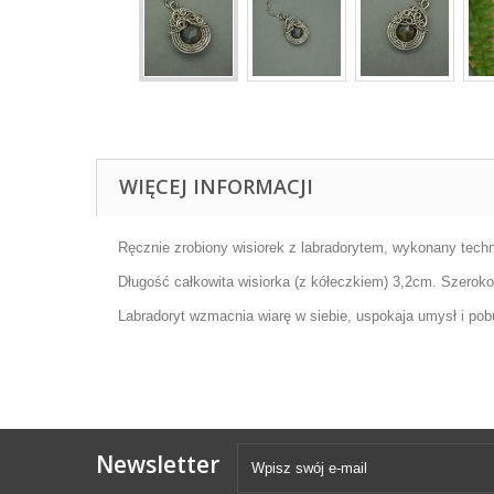
WIĘCEJ INFORMACJI
Ręcznie zrobiony wisiorek z labradorytem, wykonany technik
Długość całkowita wisiorka (z kółeczkiem) 3,2cm. Szerok
Labradoryt wzmacnia wiarę w siebie, uspokaja umysł i pob
Newsletter