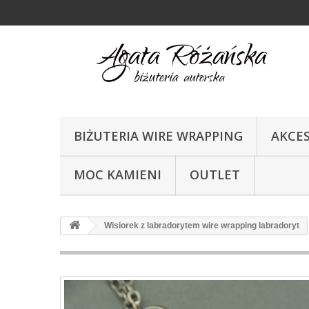
BIŻUTERIA WIRE WRAPPING
AKCE
MOC KAMIENI
OUTLET
Wisiorek z labradorytem wire wrapping labradoryt