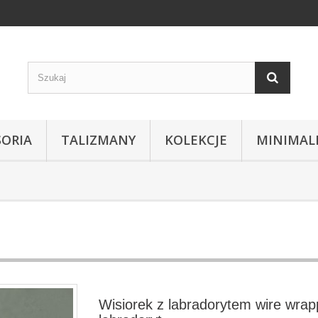
SORIA
TALIZMANY
KOLEKCJE
MINIMAL
Wisiorek z labradorytem wire wrap