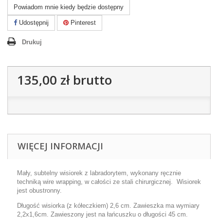
Powiadom mnie kiedy będzie dostępny
Udostępnij
Pinterest
Drukuj
135,00 zł
brutto
WIĘCEJ INFORMACJI
Mały, subtelny wisiorek z labradorytem, wykonany ręcznie
techniką wire wrapping, w całości ze stali chirurgicznej. Wisiorek
jest obustronny.
Długość wisiorka (z kółeczkiem) 2,6 cm. Zawieszka ma wymiary
2,2x1,6cm. Zawieszony jest na łańcuszku o długości 45 cm.