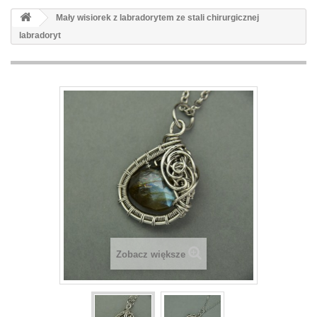
Mały wisiorek z labradorytem ze stali chirurgicznej
labradoryt
Zobacz większe