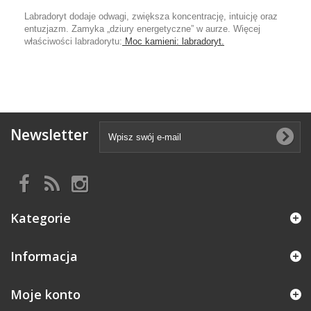
Labradoryt dodaje odwagi, zwiększa koncentrację, intuicję oraz
entuzjazm. Zamyka „dziury energetyczne” w aurze. Więcej
właściwości labradorytu:
Moc kamieni: labradoryt.
Newsletter
Kategorie
Informacja
Moje konto