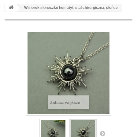
Wisiorek słoneczko hematyt, stal chirurgiczna, słońce
Zobacz większe