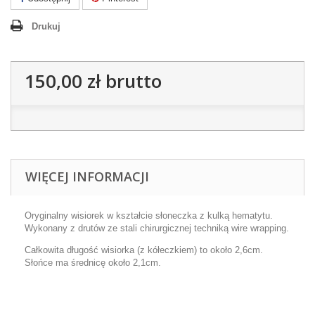
Drukuj
150,00 zł
brutto
WIĘCEJ INFORMACJI
Oryginalny wisiorek w kształcie słoneczka z kulką hematytu.
Wykonany z drutów ze stali chirurgicznej techniką wire wrapping.
Całkowita długość wisiorka (z kółeczkiem) to około 2,6cm.
Słońce ma średnicę około 2,1cm.