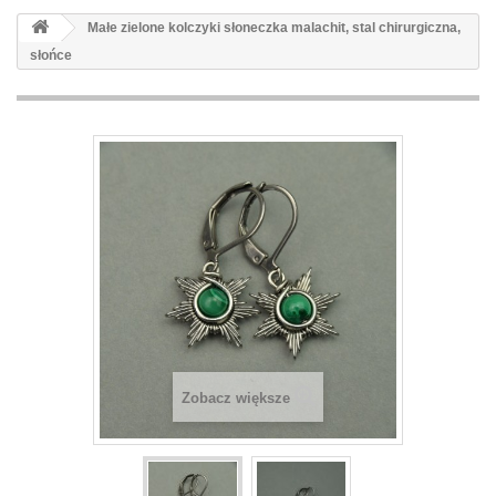
Małe zielone kolczyki słoneczka malachit, stal chirurgiczna,
słońce
Zobacz większe