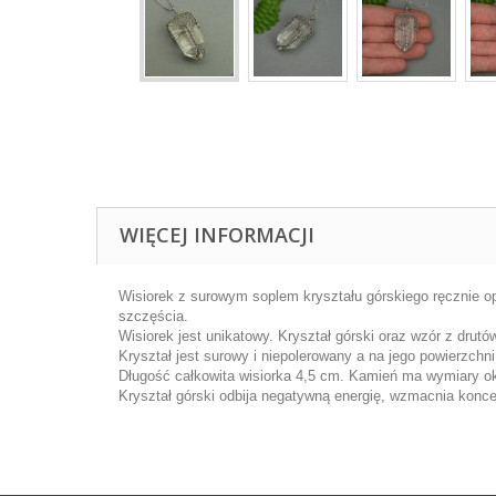
WIĘCEJ INFORMACJI
Wisiorek z surowym soplem kryształu górskiego ręcznie op
szczęścia.
Wisiorek jest unikatowy. Kryształ górski oraz wzór z drut
Kryształ jest surowy i niepolerowany a na jego powierzchn
Długość całkowita wisiorka 4,5 cm. Kamień ma wymiary o
Kryształ górski odbija negatywną energię, wzmacnia konc