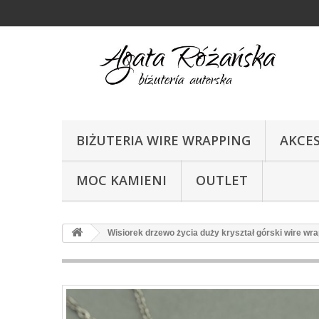
BIŻUTERIA WIRE WRAPPING
AKCE
MOC KAMIENI
OUTLET
Wisiorek drzewo życia duży kryształ górski wire wr