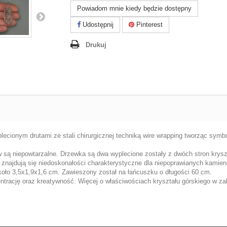
Powiadom mnie kiedy będzie dostępny
Udostępnij
Pinterest
Drukuj
lecionym drutami ze stali chirurgicznej techniką wire wrapping tworząc symb
ów są niepowtarzalne. Drzewka są dwa wyplecione zostały z dwóch stron krys
i znajdują się niedoskonałości charakterystyczne dla niepoprawianych kamieni
koło 3,5x1,9x1,6 cm. Zawieszony został na łańcuszku o długości 60 cm.
entrację oraz kreatywność. Więcej o właściwościach kryształu górskiego w z