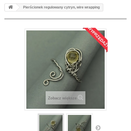
Pierścionek regulowany cytryn, wire wrapping
WYPRZEDAŻ!
Zobacz większe