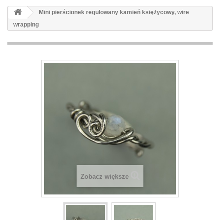
Mini pierścionek regulowany kamień księżycowy, wire
wrapping
Zobacz większe