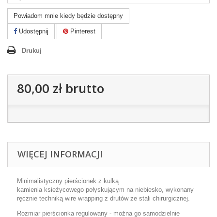
Powiadom mnie kiedy będzie dostępny
Udostępnij
Pinterest
Drukuj
80,00 zł
brutto
WIĘCEJ INFORMACJI
Minimalistyczny pierścionek z kulką
kamienia księżycowego połyskującym na niebiesko, wykonany
ręcznie techniką wire wrapping z drutów ze stali chirurgicznej.
Rozmiar pierścionka regulowany - można go samodzielnie