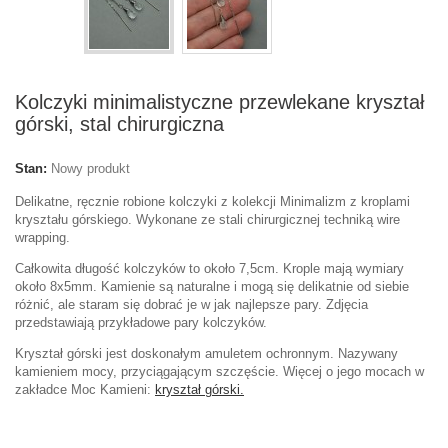
Kolczyki minimalistyczne przewlekane kryształ
górski, stal chirurgiczna
Stan:
Nowy produkt
Delikatne, ręcznie robione kolczyki z kolekcji Minimalizm z kroplami
kryształu górskiego. Wykonane ze stali chirurgicznej techniką wire
wrapping.
Całkowita długość kolczyków to około 7,5cm. Krople mają wymiary
około 8x5mm. Kamienie są naturalne i mogą się delikatnie od siebie
różnić, ale staram się dobrać je w jak najlepsze pary. Zdjęcia
przedstawiają przykładowe pary kolczyków.
Kryształ górski jest doskonałym amuletem ochronnym. Nazywany
kamieniem mocy, przyciągającym szczęście
. Więcej o jego mocach w
zakładce Moc Kamieni:
kryształ górski.