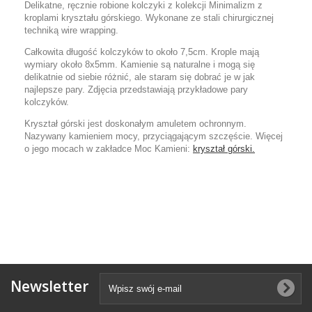
Delikatne, ręcznie robione kolczyki z kolekcji Minimalizm z
kroplami kryształu górskiego. Wykonane ze stali chirurgicznej
techniką wire wrapping.
Całkowita długość kolczyków to około 7,5cm. Krople mają
wymiary około 8x5mm. Kamienie są naturalne i mogą się
delikatnie od siebie różnić, ale staram się dobrać je w jak
najlepsze pary. Zdjęcia przedstawiają przykładowe pary
kolczyków.
Kryształ górski jest doskonałym amuletem ochronnym.
Nazywany kamieniem mocy, przyciągającym szczęście
. Więcej
o jego mocach w zakładce Moc Kamieni:
kryształ górski.
Newsletter