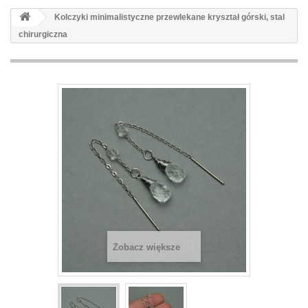
Kolczyki minimalistyczne przewlekane kryształ górski, stal
chirurgiczna
Zobacz większe