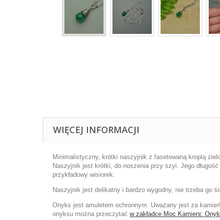
WIĘCEJ INFORMACJI
Minimalistyczny, krótki naszyjnik z fasetowaną kroplą zie
Naszyjnik jest krótki, do noszenia przy szyi. Jego długo
przykładowy wisiorek.
Naszyjnik jest delikatny i bardzo wygodny, nie trzeba go śc
Onyks jest amuletem ochronnym. Uważany jest za kamień w
onyksu można przeczytać
w zakładce Moc Kamieni:
Onyk