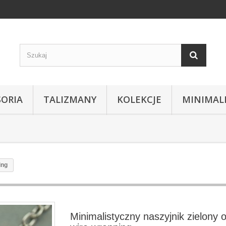
SORIA
TALIZMANY
KOLEKCJE
MINIMAL
ing
Minimalistyczny naszyjnik zielony 