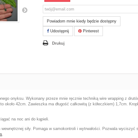
Powiadom mnie kiedy będzie dostępny
Udostępnij
Pinterest
Drukuj
lonego onyksu. Wykonany przeze mnie ręcznie techniką wire wrapping z drutów 
ść to około 42cm. Zawieszka ma długość całkowitą (z kółeczkiem) 1,7cm. Kro
iągać na noc ani do kąpieli.
ewnętrznej siły. Pomaga w samokontroli i wytrwałości. Pozwala wyciszyć s
s
.