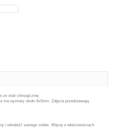
ze stali chirurgicznej.
pla ma wymiary około 9x5mm. Zdjęcia przedstawiają
ię i odnaleźć samego siebie. Więcej o właściwościach