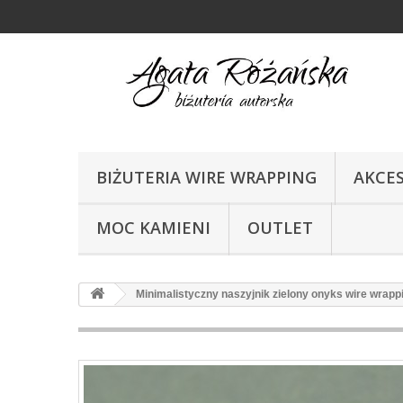
BIŻUTERIA WIRE WRAPPING
AKCE
MOC KAMIENI
OUTLET
Minimalistyczny naszyjnik zielony onyks wire wrapp