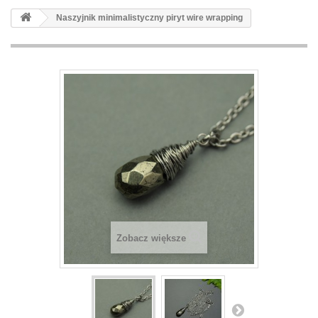
Naszyjnik minimalistyczny piryt wire wrapping
Zobacz większe