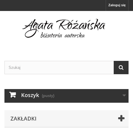
Zaloguj się
Koszyk
(pusty)
ZAKŁADKI