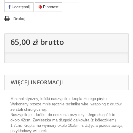
Udostępnij
Pinterest
Drukuj
65,00 zł
brutto
WIĘCEJ INFORMACJI
Minimalistyczny, krótki naszyjnik z kroplą złotego pirytu.
Wykonany przeze mnie ręcznie techniką wire wrapping z drutów
ze stali chirurgicznej.
Naszyjnik jest krótki, do noszenia przy szyi. Jego długość to
około 42cm. Zawieszka ma długość całkowitą (z kółeczkiem)
1,7cm. Kropla ma wymiary około 10x5mm. Zdjęcia przedstawiają
przykładowy wisiorek.