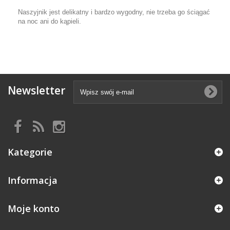
Naszyjnik jest delikatny i bardzo wygodny, nie trzeba go ściągać
na noc ani do kąpieli.
Newsletter
Kategorie
Informacja
Moje konto