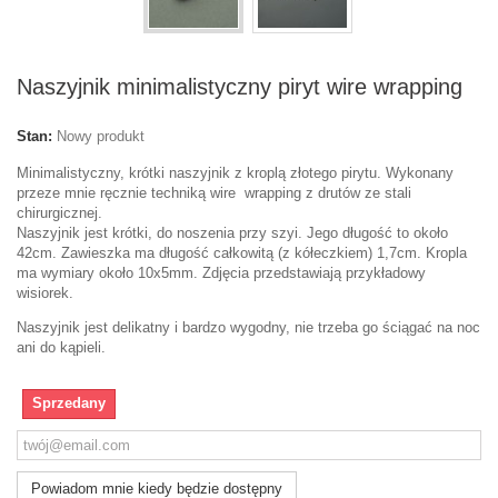
Naszyjnik minimalistyczny piryt wire wrapping
Stan:
Nowy produkt
Minimalistyczny, krótki naszyjnik z kroplą złotego pirytu. Wykonany
przeze mnie ręcznie techniką wire wrapping z drutów ze stali
chirurgicznej.
Naszyjnik jest krótki, do noszenia przy szyi. Jego długość to około
42cm. Zawieszka ma długość całkowitą (z kółeczkiem) 1,7cm. Kropla
ma wymiary około 10x5mm. Zdjęcia przedstawiają przykładowy
wisiorek.
Naszyjnik jest delikatny i bardzo wygodny, nie trzeba go ściągać na noc
ani do kąpieli.
Sprzedany
Powiadom mnie kiedy będzie dostępny