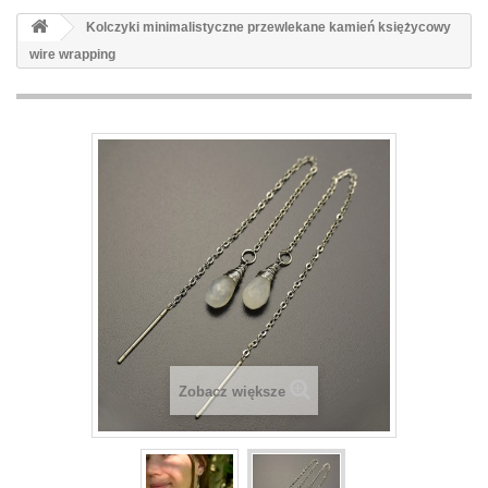
Kolczyki minimalistyczne przewlekane kamień księżycowy
wire wrapping
Zobacz większe