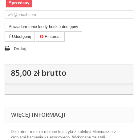
Sprzedany
Powiadom mnie kiedy będzie dostępny
Udostępnij
Pinterest
Drukuj
85,00 zł
brutto
WIĘCEJ INFORMACJI
Delikatne, ręcznie robione kolczyki z kolekcji Minimalizm z
kroplami kamienia księżycowego. Wykonane ze stali