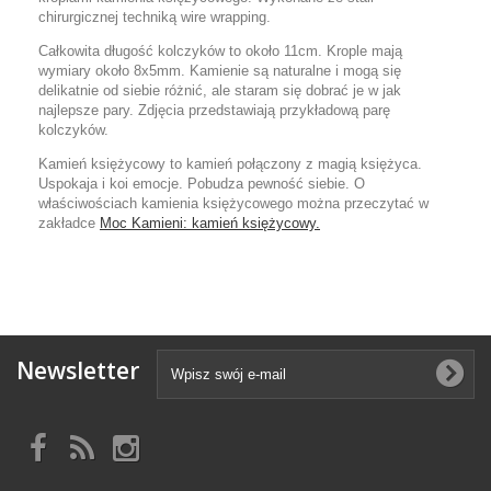
chirurgicznej techniką wire wrapping.
Całkowita długość kolczyków to około 11cm. Krople mają
wymiary około 8x5mm. Kamienie są naturalne i mogą się
delikatnie od siebie różnić, ale staram się dobrać je w jak
najlepsze pary. Zdjęcia przedstawiają przykładową parę
kolczyków.
Kamień księżycowy to kamień połączony z magią księżyca.
Uspokaja i koi emocje. Pobudza pewność siebie. O
właściwościach kamienia księżycowego można przeczytać w
zakładce
Moc Kamieni: kamień księżycowy.
Newsletter