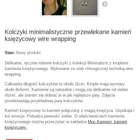
Kolczyki minimalistyczne przewlekane kamień
księżycowy wire wrapping
Stan:
Nowy produkt
Delikatne, ręcznie robione kolczyki z kolekcji Minimalizm z kroplami
kamienia księżycowego. Wykonane ze stali chirurgicznej techniką wire
wrapping.
Całkowita długość kolczyków to około 11cm. Krople mają wymiary
około 8x5mm. Kamienie są naturalne i mogą się delikatnie od siebie
różnić, ale staram się dobrać je w jak najlepsze pary. Zdjęcia
przedstawiają przykładową parę kolczyków.
Kamień księżycowy to kamień połączony z magią księżyca. Uspokaja i
koi emocje. Pobudza pewność siebie. O właściwościach kamienia
księżycowego można przeczytać w zakładce
Moc Kamieni: kamień
księżycowy.