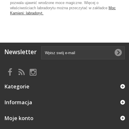
pozwala ujawnić wrodzone moce magiczne. Więcej o
właściwościach labradorytu można przeczytać w zakładce
Moc
Kamieni: labradoryt.
Newsletter
Kategorie
Informacja
Moje konto