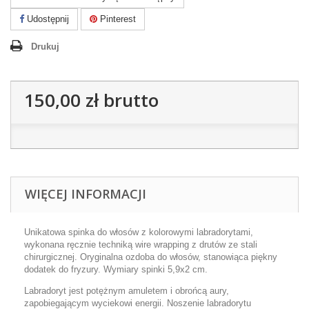
Udostępnij
Pinterest
Drukuj
150,00 zł
brutto
WIĘCEJ INFORMACJI
Unikatowa spinka do włosów z kolorowymi labradorytami,
wykonana ręcznie techniką wire wrapping z drutów ze stali
chirurgicznej. Oryginalna ozdoba do włosów, stanowiąca piękny
dodatek do fryzury. Wymiary spinki 5,9x2 cm.
Labradoryt jest potężnym amuletem i obrońcą aury,
zapobiegającym wyciekowi energii. Noszenie labradorytu