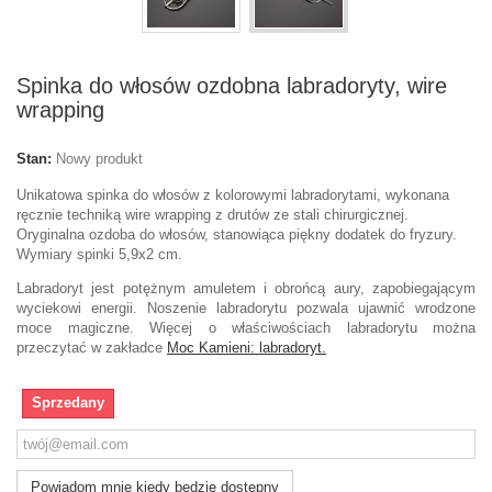
Spinka do włosów ozdobna labradoryty, wire
wrapping
Stan:
Nowy produkt
Unikatowa spinka do włosów z kolorowymi labradorytami, wykonana
ręcznie techniką wire wrapping z drutów ze stali chirurgicznej.
Oryginalna ozdoba do włosów, stanowiąca piękny dodatek do fryzury.
Wymiary spinki 5,9x2 cm.
Labradoryt jest potężnym amuletem i obrońcą aury, zapobiegającym
wyciekowi energii. Noszenie labradorytu pozwala ujawnić wrodzone
moce magiczne. Więcej o właściwościach labradorytu można
przeczytać w zakładce
Moc Kamieni: labradoryt.
Sprzedany
Powiadom mnie kiedy będzie dostępny