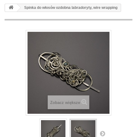
Spinka do włosów ozdobna labradoryty, wire wrapping
Zobacz większe