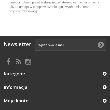
harmonii, chroni przed niebezpieczeństwem, wzmacnia umysł a
także pomaga w przeprowadzaniu życiowych zmian oraz
przynosi równowagę.
Newsletter
Kategorie
Informacja
Moje konto