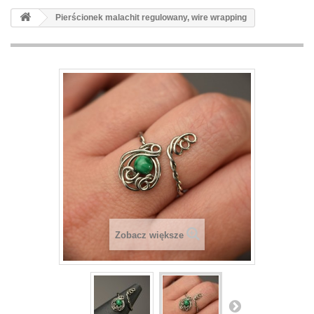
Pierścionek malachit regulowany, wire wrapping
Zobacz większe