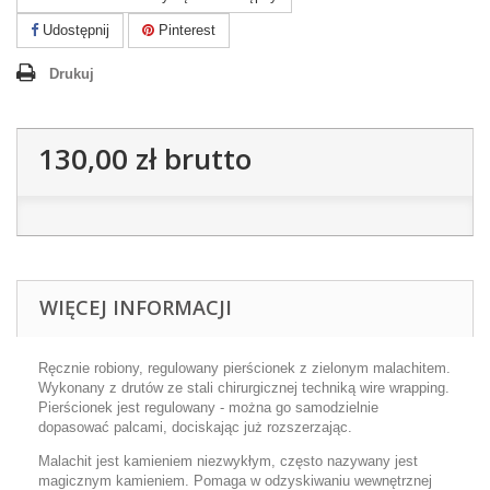
Udostępnij
Pinterest
Drukuj
130,00 zł
brutto
WIĘCEJ INFORMACJI
Ręcznie robiony, regulowany pierścionek z zielonym malachitem.
Wykonany z drutów ze stali chirurgicznej techniką wire wrapping.
Pierścionek jest regulowany - można go samodzielnie
dopasować palcami, dociskając już rozszerzając.
Malachit jest kamieniem niezwykłym, często nazywany jest
magicznym kamieniem. Pomaga w odzyskiwaniu wewnętrznej