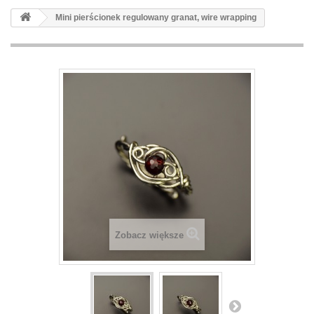
Mini pierścionek regulowany granat, wire wrapping
Zobacz większe