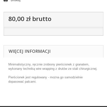
Drukuj
80,00 zł
brutto
WIĘCEJ INFORMACJI
Minimalistyczny, ręcznie zrobiony pierścionek z granatem,
wykonany techniką wire wrapping z drutów ze stali chirurgicznej.
Pierścionek jest regulowany - można go samodzielnie
dopasować palcami.