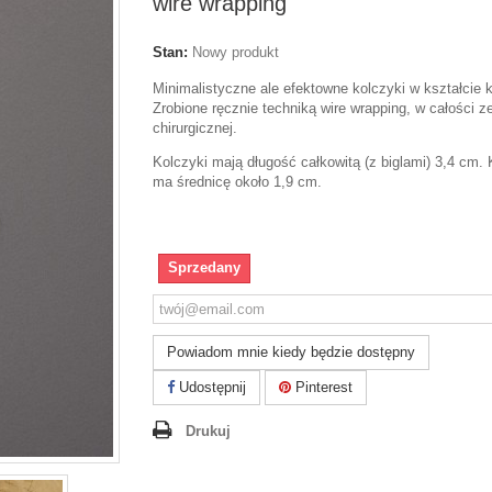
wire wrapping
Stan:
Nowy produkt
Minimalistyczne ale efektowne kolczyki w kształcie 
Zrobione ręcznie techniką wire wrapping, w całości ze
chirurgicznej.
Kolczyki mają długość całkowitą (z biglami) 3,4 cm.
ma średnicę około 1,9 cm.
Sprzedany
Powiadom mnie kiedy będzie dostępny
Udostępnij
Pinterest
Drukuj