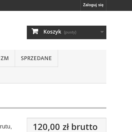
Zaloguj się
Koszyk
(pusty)
IZM
SPRZEDANE
120,00 zł
brutto
rutu,