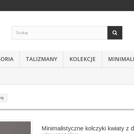
SORIA
TALIZMANY
KOLEKCJE
MINIMAL
ing
Minimalistyczne kolczyki kwiaty z d