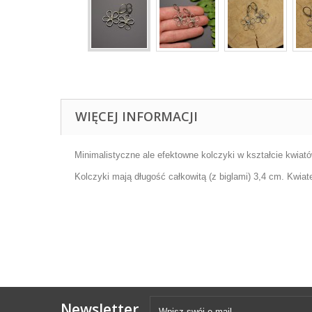
WIĘCEJ INFORMACJI
Minimalistyczne ale efektowne kolczyki w kształcie kwiatów
Kolczyki mają długość całkowitą (z biglami) 3,4 cm. Kwia
Newsletter