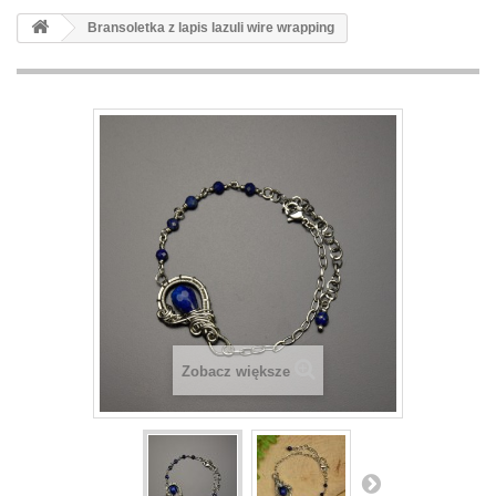
Bransoletka z lapis lazuli wire wrapping
Zobacz większe