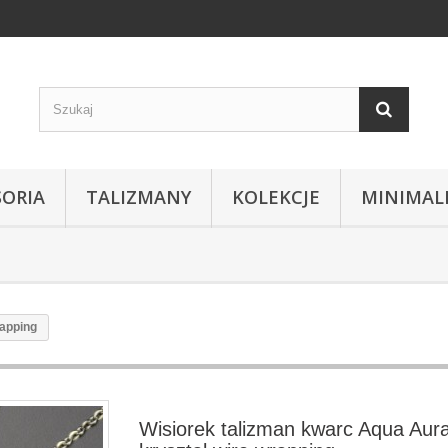
SORIA
TALIZMANY
KOLEKCJE
MINIMAL
rapping
Wisiorek talizman kwarc Aqua Aur