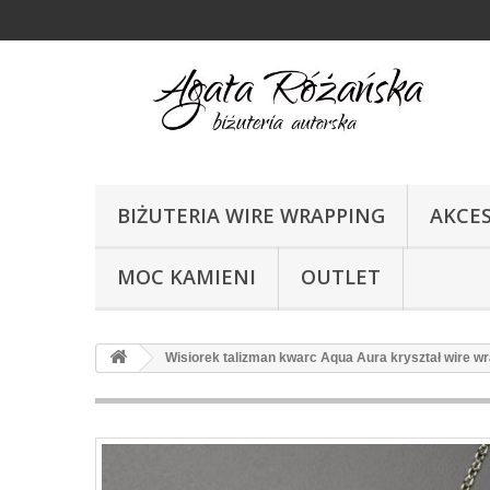
BIŻUTERIA WIRE WRAPPING
AKCE
MOC KAMIENI
OUTLET
Wisiorek talizman kwarc Aqua Aura kryształ wire w