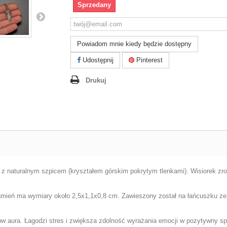
Sprzedany
Powiadom mnie kiedy będzie dostępny
Udostępnij
Pinterest
Drukuj
 z naturalnym szpicem (kryształem górskim pokrytym tlenkami). Wisiorek zrob
mień ma wymiary około 2,5x1,1x0,8 cm. Zawieszony został na łańcuszku ze s
ów aura. Łagodzi stres i zwiększa zdolność wyrażania emocji w pozytywny s