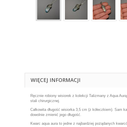
WIĘCEJ INFORMACJI
Ręcznie robiony wisiorek z kolekcji Talizmany z Aqua Aurą
stali chirurgicznej.
Całkowita długość wisiorka 3,5 cm (z kółeczkiem). Sam ka
dowolnie zmienić jego długość.
Kwarc aqua aura to jedne z najbardziej pożądanych kwarc