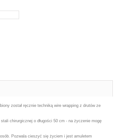
iony został ręcznie techniką wire wrapping z drutów ze
tali chirurgicznej o długości 50 cm - na życzenie mogę
posób. Pozwala cieszyć się życiem i jest amuletem