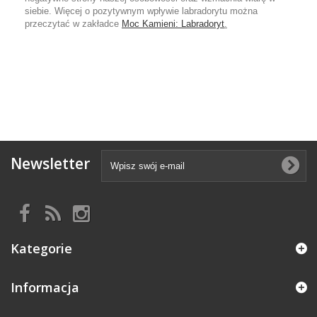
siebie. Więcej o pozytywnym wpływie labradorytu można
przeczytać w zakładce
Moc Kamieni: Labradoryt
.
Newsletter
Kategorie
Informacja