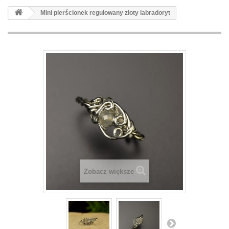
Mini pierścionek regulowany złoty labradoryt
Zobacz większe