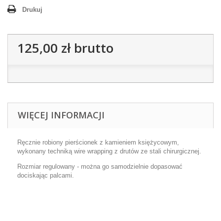
Drukuj
125,00 zł
brutto
WIĘCEJ INFORMACJI
Ręcznie robiony pierścionek z kamieniem księżycowym,
wykonany techniką wire wrapping z drutów ze stali chirurgicznej.
Rozmiar regulowany - można go samodzielnie dopasować
dociskając palcami.