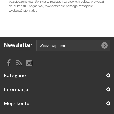
bezpieczeństwa. Sprzyja w realizacji życiowych celów, prowadzi
do sukcesu i bogactwa, równocześnie pomaga rozsądnie
wydawać pieniądze.
Newsletter
Kategorie
Informacja
Moje konto