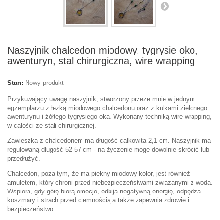
Naszyjnik chalcedon miodowy, tygrysie oko,
awenturyn, stal chirurgiczna, wire wrapping
Stan:
Nowy produkt
Przykuwający uwagę naszyjnik, stworzony przeze mnie w jednym
egzemplarzu z łezką miodowego chalcedonu oraz z kulkami zielonego
awenturynu i żółtego tygrysiego oka. Wykonany techniką wire wrapping,
w całości ze stali chirurgicznej.
Zawieszka z chalcedonem ma długość całkowita 2,1 cm. Naszyjnik ma
regulowaną długość 52-57 cm - na życzenie mogę dowolnie skrócić lub
przedłużyć.
Chalcedon, poza tym, że ma piękny miodowy kolor, jest również
amuletem, który chroni przed niebezpieczeństwami związanymi z wodą.
Wspiera, gdy górę biorą emocje, odbija negatywną energię, odpędza
koszmary i strach przed ciemnością a także zapewnia zdrowie i
bezpieczeństwo.