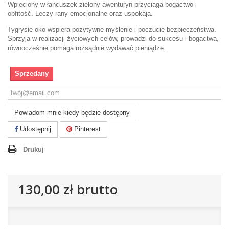
Wpleciony w łańcuszek zielony awenturyn przyciąga bogactwo i
obfitość. Leczy rany emocjonalne oraz uspokaja.
Tygrysie oko wspiera pozytywne myślenie i poczucie bezpieczeństwa.
Sprzyja w realizacji życiowych celów, prowadzi do sukcesu i bogactwa,
równocześnie pomaga rozsądnie wydawać pieniądze.
Sprzedany
Powiadom mnie kiedy będzie dostępny
Udostępnij
Pinterest
Drukuj
130,00 zł
brutto