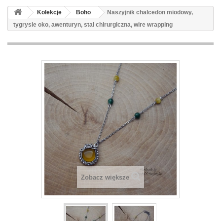
Kolekcje
Boho
Naszyjnik chalcedon miodowy,
tygrysie oko, awenturyn, stal chirurgiczna, wire wrapping
Zobacz większe