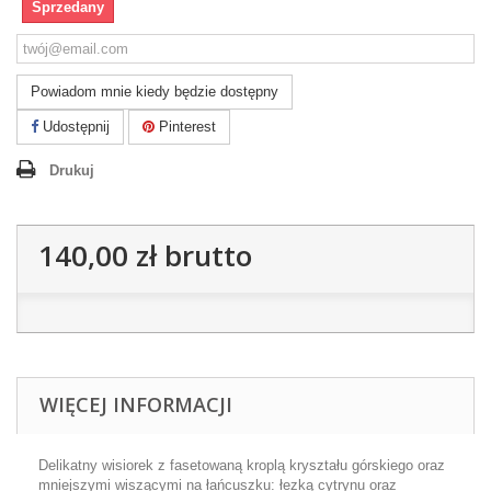
Sprzedany
Powiadom mnie kiedy będzie dostępny
Udostępnij
Pinterest
Drukuj
140,00 zł
brutto
WIĘCEJ INFORMACJI
Delikatny wisiorek z fasetowaną kroplą kryształu górskiego oraz
mniejszymi wiszącymi na łańcuszku: łezką cytrynu oraz