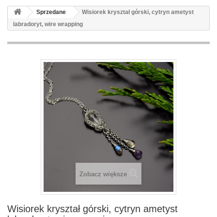
Sprzedane
Wisiorek kryształ górski, cytryn ametyst
labradoryt, wire wrapping
Zobacz większe
Wisiorek kryształ górski, cytryn ametyst